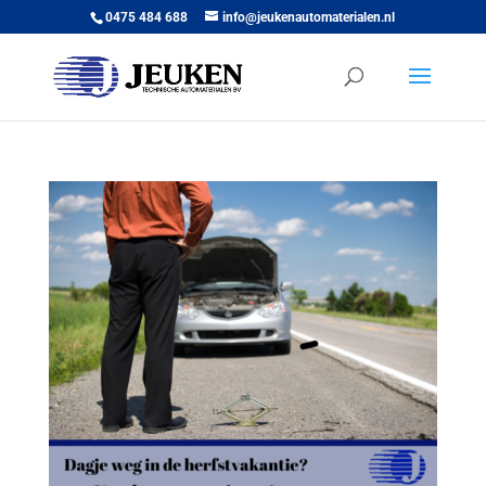
0475 484 688
info@jeukenautomaterialen.nl