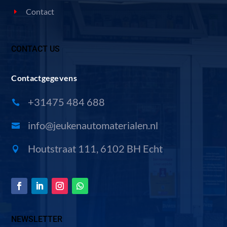
Contact
CONTACT US
Contactgegevens
+31475 484 688

info@jeukenautomaterialen.nl

Houtstraat 111, 6102 BH Echt

NEWSLETTER