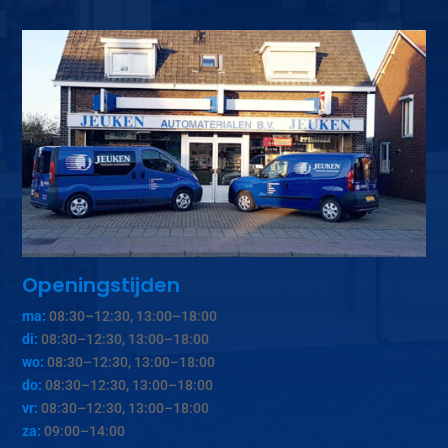
Openingstijden
ma:
08:30–12:30, 13:00–18:00
di:
08:30–12:30, 13:00–18:00
wo:
08:30–12:30, 13:00–18:00
do:
08:30–12:30, 13:00–18:00
vr:
08:30–12:30, 13:00–18:00
za:
09:00–14:00