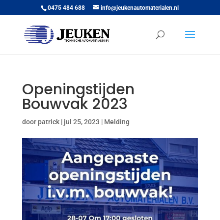
0475 484 688
info@jeukenautomaterialen.nl
Openingstijden
Bouwvak 2023
door
patrick
|
jul 25, 2023
|
Melding