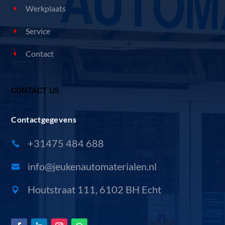
Werkplaats
Service
Contact
CONTACT US
Contactgegevens
+31475 484 688

info@jeukenautomaterialen.nl

Houtstraat 111, 6102 BH Echt
