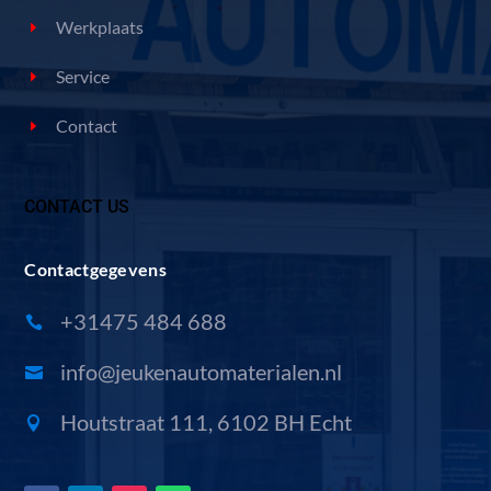
Werkplaats
Service
Contact
CONTACT US
Contactgegevens
+31475 484 688

info@jeukenautomaterialen.nl

Houtstraat 111, 6102 BH Echt
