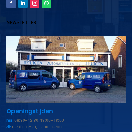
NEWSLETTER
Openingstijden
ma:
08:30–12:30, 13:00–18:00
di:
08:30–12:30, 13:00–18:00