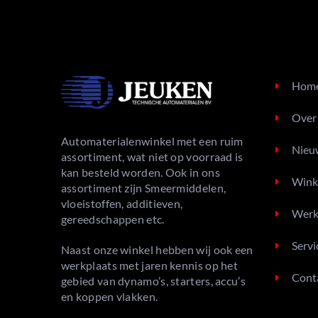
Pegasus
USEFUL 
Hom
Over
Automaterialenwinkel met een ruim
Nieu
assortiment, wat niet op voorraad is
kan besteld worden. Ook in ons
Wink
assortiment zijn Smeermiddelen,
vloeistoffen, additieven,
Werk
gereedschappen etc.
Servi
Naast onze winkel hebben wij ook een
werkplaats met jaren kennis op het
Cont
gebied van dynamo’s, starters, accu’s
en koppen vlakken.