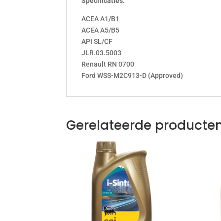
Specificaties:
ACEA A1/B1
ACEA A5/B5
API SL/CF
JLR.03.5003
Renault RN 0700
Ford WSS-M2C913-D (Approved)
Gerelateerde producte