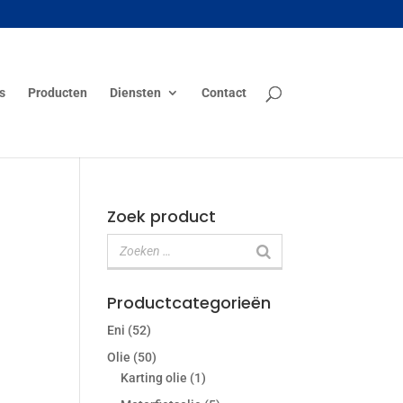
s
Producten
Diensten
Contact
Zoek product
Productcategorieën
Eni
(52)
Olie
(50)
Karting olie
(1)