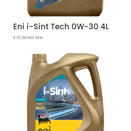
Eni i-Sint Tech 0W-30 4L
€
51,00
incl. btw