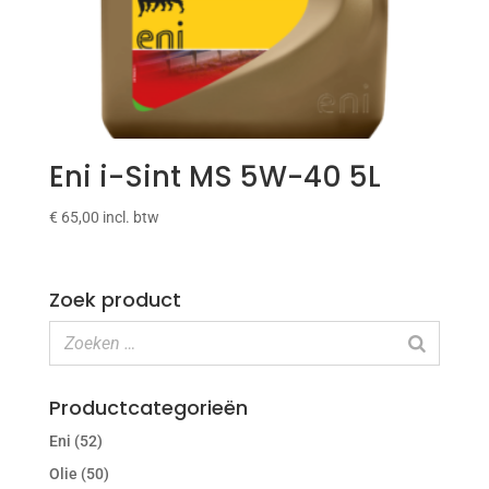
Eni i-Sint MS 5W-40 5L
€
65,00
incl. btw
Zoek product
Productcategorieën
Eni
(52)
Olie
(50)