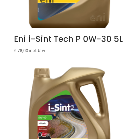
Eni i-Sint Tech P 0W-30 5L
€
78,00
incl. btw