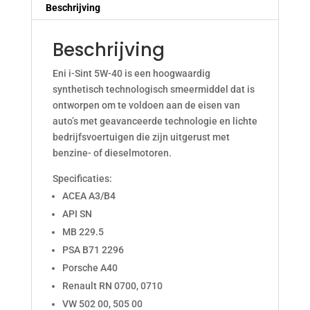
Beschrijving
Beschrijving
Eni i-Sint 5W-40 is een hoogwaardig
synthetisch technologisch smeermiddel dat is
ontworpen om te voldoen aan de eisen van
auto’s met geavanceerde technologie en lichte
bedrijfsvoertuigen die zijn uitgerust met
benzine- of dieselmotoren.
Specificaties:
ACEA A3/B4
API SN
MB 229.5
PSA B71 2296
Porsche A40
Renault RN 0700, 0710
VW 502 00, 505 00