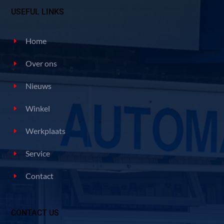
USEFUL LINKS
Home
Over ons
Nieuws
Winkel
Werkplaats
Service
Contact
CONTACT US