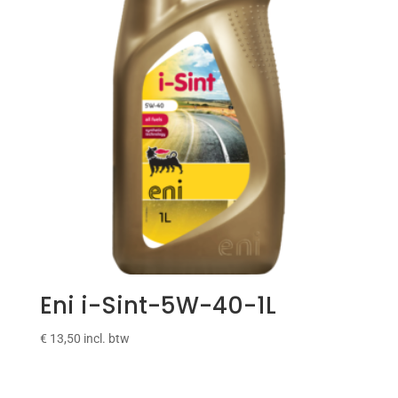
Eni i-Sint-5W-40-1L
€
13,50
incl. btw