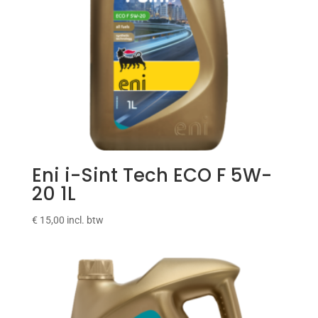
Eni i-Sint Tech ECO F 5W-
20 1L
€
15,00
incl. btw