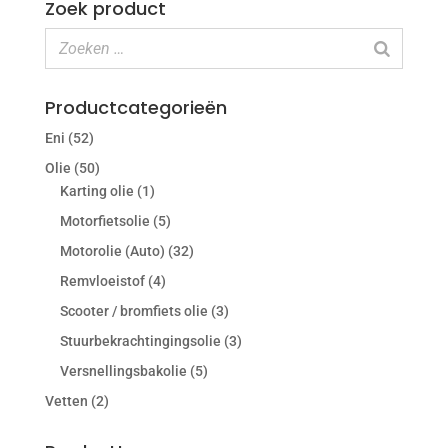
Zoek product
Productcategorieën
Eni
(52)
Olie
(50)
Karting olie
(1)
Motorfietsolie
(5)
Motorolie (Auto)
(32)
Remvloeistof
(4)
Scooter / bromfiets olie
(3)
Stuurbekrachtingingsolie
(3)
Versnellingsbakolie
(5)
Vetten
(2)