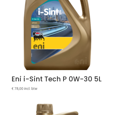
Eni i-Sint Tech P 0W-30 5L
€
78,00
incl. btw