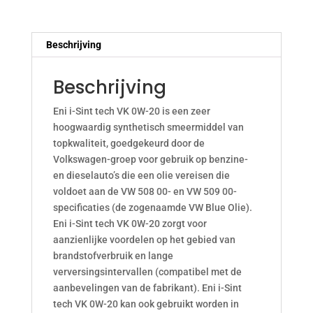
aantal
Beschrijving
Beschrijving
Eni i-Sint tech VK 0W-20 is een zeer
hoogwaardig synthetisch smeermiddel van
topkwaliteit, goedgekeurd door de
Volkswagen-groep voor gebruik op benzine-
en dieselauto’s die een olie vereisen die
voldoet aan de VW 508 00- en VW 509 00-
specificaties (de zogenaamde VW Blue Olie).
Eni i-Sint tech VK 0W-20 zorgt voor
aanzienlijke voordelen op het gebied van
brandstofverbruik en lange
verversingsintervallen (compatibel met de
aanbevelingen van de fabrikant). Eni i-Sint
tech VK 0W-20 kan ook gebruikt worden in