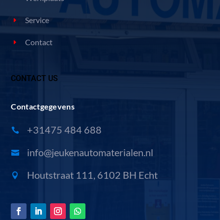
Service
Contact
CONTACT US
Contactgegevens
+31475 484 688

info@jeukenautomaterialen.nl

Houtstraat 111, 6102 BH Echt
