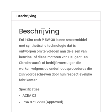
aantal
Beschrijving
Beschrijving
Eni i-Sint tech P 5W-30 is een smeermiddel
met synthetische technologie dat is
ontworpen om te voldoen aan de eisen van
benzine- of dieselmotoren van Peugeot- en
Citroën-auto’s of bedrijfsvoertuigen die
werken volgens de onderhoudsprocedures die
zijn voorgeschreven door hun respectievelijke
fabrikanten.
Specificaties:
ACEA C2
PSA B71 2290 (Approved)