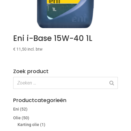
Eni i-Base 15W-40 1L
€
11,50
incl. btw
Zoek product
Productcategorieën
Eni
(52)
Olie
(50)
Karting olie
(1)