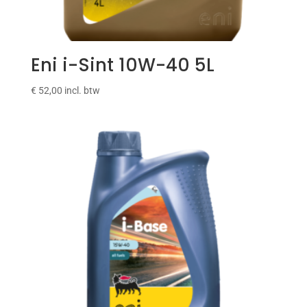
Eni i-Sint 10W-40 5L
€
52,00
incl. btw