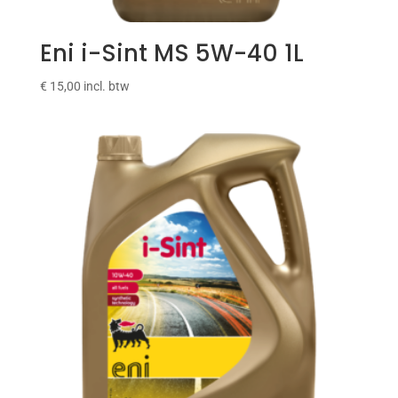
Eni i-Sint MS 5W-40 1L
€
15,00
incl. btw